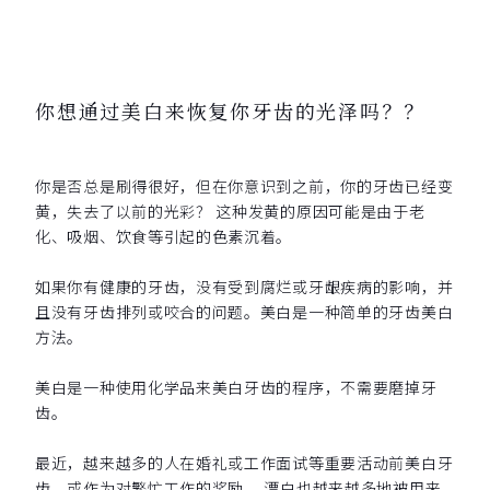
你想通过美白来恢复你牙齿的光泽吗？？
你是否总是刷得很好，但在你意识到之前，你的牙齿已经变
黄，失去了以前的光彩？ 这种发黄的原因可能是由于老
化、吸烟、饮食等引起的色素沉着。
如果你有健康的牙齿，没有受到腐烂或牙龈疾病的影响，并
且没有牙齿排列或咬合的问题。美白是一种简单的牙齿美白
方法。
美白是一种使用化学品来美白牙齿的程序，不需要磨掉牙
齿。
最近，越来越多的人在婚礼或工作面试等重要活动前美白牙
齿，或作为对繁忙工作的奖励。 漂白也越来越多地被用来