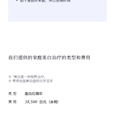
由于是由你来做，所以很费时间
我们提供的家庭美白治疗的类型和费用
*美白是一种免费治疗。
费用包括美白盘和化学溶液
类型
蛋白石精华
38,500
费用
日元（含税）