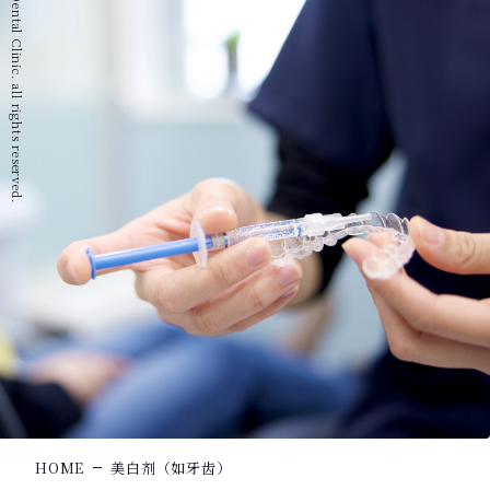
© 2022 Igumi Dental Clinic. all rights reserved.
HOME
美白剂（如牙齿）