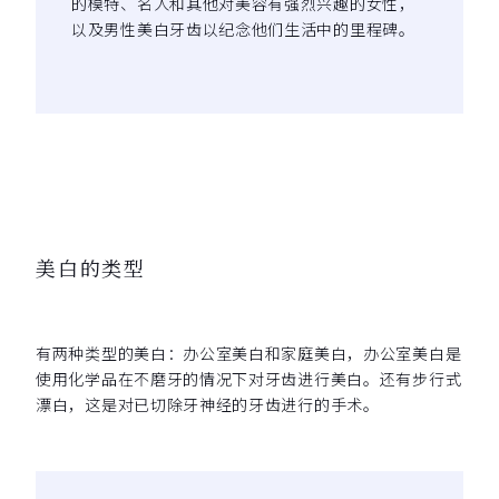
的模特、名人和其他对美容有强烈兴趣的女性，
以及男性美白牙齿以纪念他们生活中的里程碑。
美白的类型
有两种类型的美白：办公室美白和家庭美白，办公室美白是
使用化学品在不磨牙的情况下对牙齿进行美白。还有步行式
漂白，这是对已切除牙神经的牙齿进行的手术。