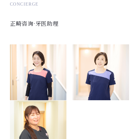
CONCIERGE
正畸咨询·牙医助理