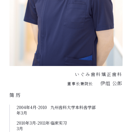
いぐみ歯科矯正歯科
伊组 公郎
董事长兼院长
简历
2004年4月-2010
九州齿科大学本科齿学部
年3月
2010年3月-2011年
临床实习
3月