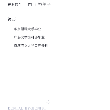
門山 裕美子
牙科医生
简历
东京理科大学毕业
广岛大学齿科部毕业
横滨市立大学口腔外科
DENTAL HYGIENIST